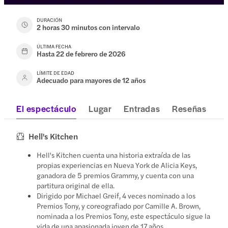
DURACIÓN
2 horas 30 minutos con intervalo
ÚLTIMA FECHA
Hasta 22 de febrero de 2026
LÍMITE DE EDAD
Adecuado para mayores de 12 años
El espectáculo
Lugar
Entradas
Reseñas
Hell's Kitchen
Hell's Kitchen cuenta una historia extraída de las
propias experiencias en Nueva York de Alicia Keys,
ganadora de 5 premios Grammy, y cuenta con una
partitura original de ella.
Dirigido por Michael Greif, 4 veces nominado a los
Premios Tony, y coreografiado por Camille A. Brown,
nominada a los Premios Tony, este espectáculo sigue la
vida de una apasionada joven de 17 años.