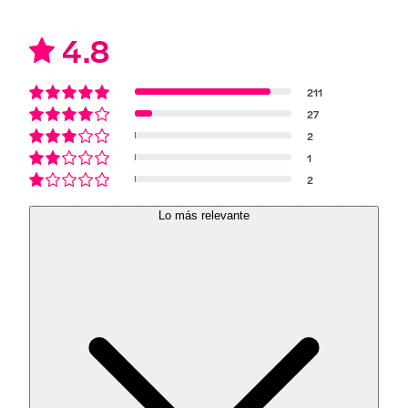
4.8
211
27
2
1
2
Lo más relevante