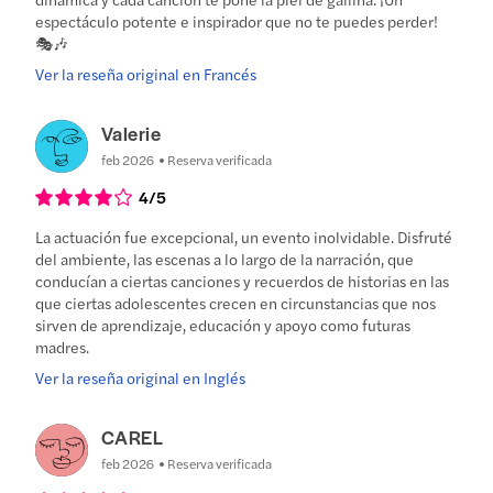
espectáculo potente e inspirador que no te puedes perder!
🎭🎶
Ver la reseña original en Francés
Valerie
feb 2026
Reserva verificada
4
/5
La actuación fue excepcional, un evento inolvidable. Disfruté
del ambiente, las escenas a lo largo de la narración, que
conducían a ciertas canciones y recuerdos de historias en las
que ciertas adolescentes crecen en circunstancias que nos
sirven de aprendizaje, educación y apoyo como futuras
madres.
Ver la reseña original en Inglés
CAREL
feb 2026
Reserva verificada