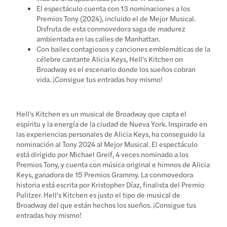
El espectáculo cuenta con 13 nominaciones a los
Premios Tony (2024), incluido el de Mejor Musical.
Disfruta de esta conmovedora saga de madurez
ambientada en las calles de Manhattan.
Con bailes contagiosos y canciones emblemáticas de la
célebre cantante Alicia Keys, Hell's Kitchen on
Broadway es el escenario donde los sueños cobran
vida. ¡Consigue tus entradas hoy mismo!
Hell's Kitchen es un musical de Broadway que capta el
espíritu y la energía de la ciudad de Nueva York. Inspirado en
las experiencias personales de Alicia Keys, ha conseguido la
nominación al Tony 2024 al Mejor Musical. El espectáculo
está dirigido por Michael Greif, 4 veces nominado a los
Premios Tony, y cuenta con música original e himnos de Alicia
Keys, ganadora de 15 Premios Grammy. La conmovedora
historia está escrita por Kristopher Díaz, finalista del Premio
Pulitzer. Hell's Kitchen es justo el tipo de musical de
Broadway del que están hechos los sueños. ¡Consigue tus
entradas hoy mismo!