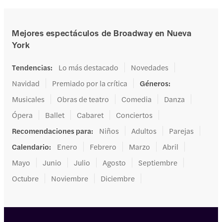
Mejores espectáculos de Broadway en Nueva
York
Tendencias
:
Lo más destacado
Novedades
Navidad
Premiado por la crítica
Géneros
:
Musicales
Obras de teatro
Comedia
Danza
Ópera
Ballet
Cabaret
Conciertos
Recomendaciones para
:
Niños
Adultos
Parejas
Calendario
:
Enero
Febrero
Marzo
Abril
Mayo
Junio
Julio
Agosto
Septiembre
Octubre
Noviembre
Diciembre