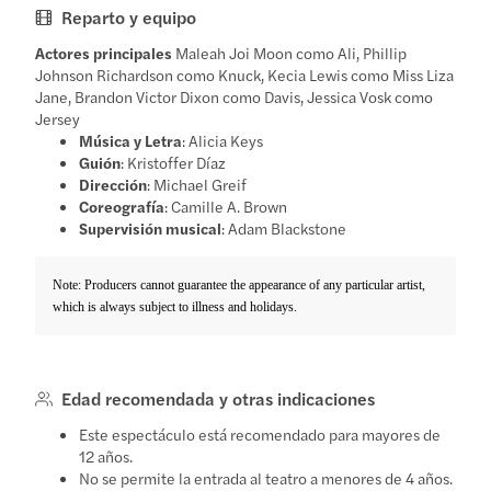
Reparto y equipo
Actores principales
Maleah Joi Moon como Ali, Phillip
Johnson Richardson como Knuck, Kecia Lewis como Miss Liza
Jane, Brandon Victor Dixon como Davis, Jessica Vosk como
Jersey
Música y Letra
: Alicia Keys
Guión
: Kristoffer Díaz
Dirección
: Michael Greif
Coreografía
: Camille A. Brown
Supervisión musical
: Adam Blackstone
Note: Producers cannot guarantee the appearance of any particular artist,
which is always subject to illness and holidays.
Edad recomendada y otras indicaciones
Este espectáculo está recomendado para mayores de
12 años.
No se permite la entrada al teatro a menores de 4 años.