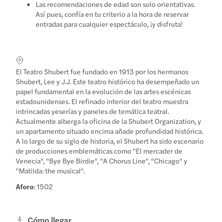
Las recomendaciones de edad son solo orientativas.
Así pues, confía en tu criterio a la hora de reservar
entradas para cualquier espectáculo, ¡y disfruta!
El Teatro Shubert fue fundado en 1913 por los hermanos
Shubert, Lee y J.J. Este teatro histórico ha desempeñado un
papel fundamental en la evolución de las artes escénicas
estadounidenses. El refinado interior del teatro muestra
intrincadas yeserías y paneles de temática teatral.
Actualmente alberga la oficina de la Shubert Organization, y
un apartamento situado encima añade profundidad histórica.
A lo largo de su siglo de historia, el Shubert ha sido escenario
de producciones emblemáticas como "El mercader de
Venecia", "Bye Bye Birdie", "A Chorus Line", "Chicago" y
"Matilda: the musical".
Aforo
: 1502
Cómo llegar