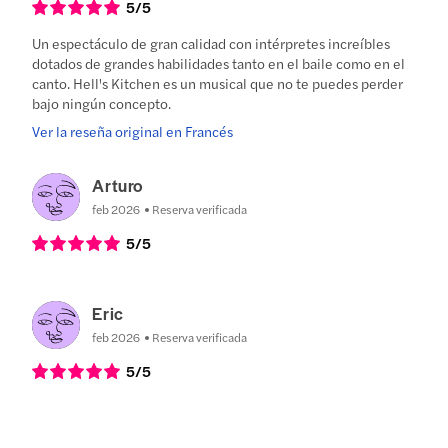
5
/5
Un espectáculo de gran calidad con intérpretes increíbles
dotados de grandes habilidades tanto en el baile como en el
canto. Hell's Kitchen es un musical que no te puedes perder
bajo ningún concepto.
Ver la reseña original en Francés
Arturo
feb 2026
Reserva verificada
5
/5
Eric
feb 2026
Reserva verificada
5
/5