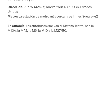
Dirección
: 225 W 44th St, Nueva York, NY 10036, Estados
Unidos
Metro
: La estación de metro más cercana es Times Square-42
St.
En autobús
: Los autobuses que van al Distrito Teatral son la
M104, la M42, la M6, la M10 y la M27/50.