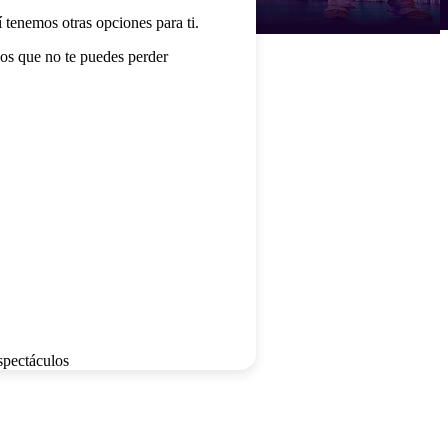
í tenemos otras opciones para ti.
os que no te puedes perder
spectáculos