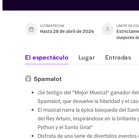
ÚLTIMA FECHA
LÍMITE DE E
Hasta 28 de abril de 2024
Estrictam
mayores d
El espectáculo
Lugar
Entradas
Spamalot
¡Sé testigo del "Mejor Musical" ganador de
Spamalot, que devuelve la hilaridad y el ca
El musical narra la épica búsqueda del Sant
del Rey Arturo, inspirándose en la brillante
Python y el Santo Grial"
Disfruta de una serie de divertidos eventos