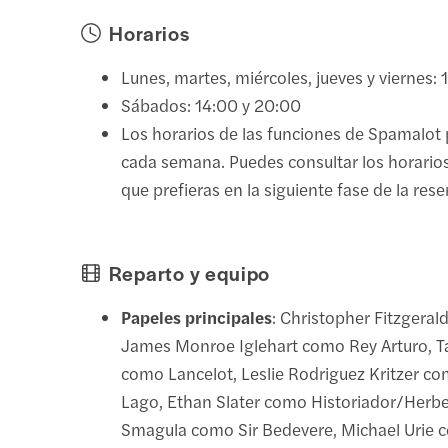
Horarios
Lunes, martes, miércoles, jueves y viernes:
Sábados: 14:00 y 20:00
Los horarios de las funciones de Spamalot 
cada semana. Puedes consultar los horarios
que prefieras en la siguiente fase de la rese
Reparto y equipo
Papeles principales
: Christopher Fitzgeral
James Monroe Iglehart como Rey Arturo, T
como Lancelot, Leslie Rodriguez Kritzer c
Lago, Ethan Slater como Historiador/Herb
Smagula como Sir Bedevere, Michael Urie c