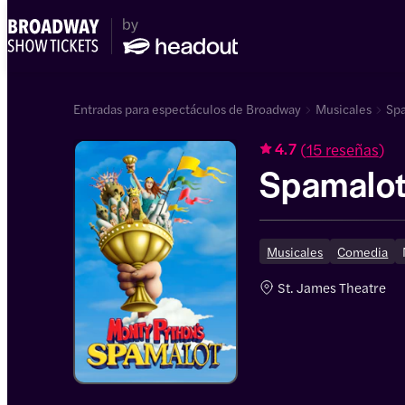
Entradas para espectáculos de Broadway
Musicales
Spa
(
15 reseñas
)
4.7
Spamalo
Musicales
Comedia
St. James Theatre