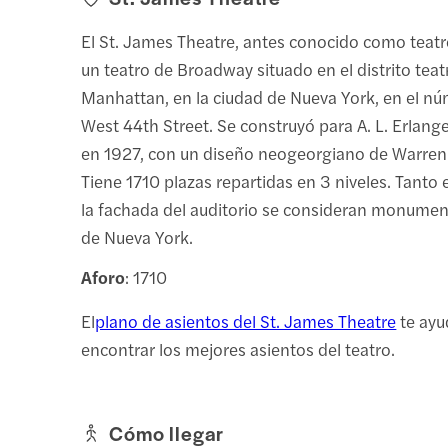
El St. James Theatre, antes conocido como teatr
un teatro de Broadway situado en el distrito tea
Manhattan, en la ciudad de Nueva York, en el n
West 44th Street. Se construyó para A. L. Erlang
en 1927, con un diseño neogeorgiano de Warre
Tiene 1710 plazas repartidas en 3 niveles. Tanto 
la fachada del auditorio se consideran monumen
de Nueva York.
Aforo
: 1710
El
plano de asientos del St. James Theatre
te ayu
encontrar los mejores asientos del teatro.
Cómo llegar