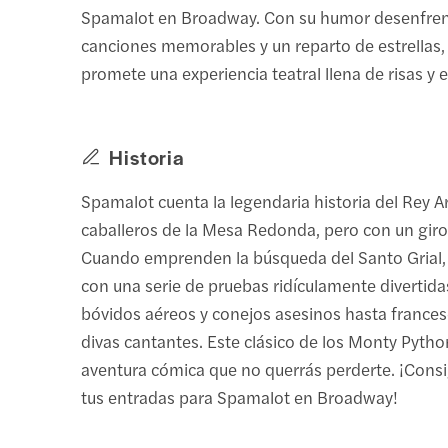
Spamalot en Broadway. Con su humor desenfren
canciones memorables y un reparto de estrellas
promete una experiencia teatral llena de risas y 
Historia
Spamalot cuenta la legendaria historia del Rey Ar
caballeros de la Mesa Redonda, pero con un gir
Cuando emprenden la búsqueda del Santo Grial,
con una serie de pruebas ridículamente divertida
bóvidos aéreos y conejos asesinos hasta frances
divas cantantes. Este clásico de los Monty Pytho
aventura cómica que no querrás perderte. ¡Con
tus entradas para Spamalot en Broadway!