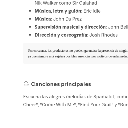
Nik Walker como Sir Galahad
Música, letra y guión
: Eric Idle
Música
: John Du Prez
Supervisión musical y dirección
: John Bel
Dirección y coreografía
: Josh Rhodes
Ten en cuenta: los productores no pueden garantizar la presencia de ningún a
ya que siempre está sujeta a posibles ausencias por motivos de enfermeda
Canciones principales
Escucha las alegres melodías de Spamalot, como
Cheer", "Come With Me", "Find Your Grail" y "Ru