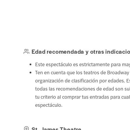
Edad recomendada y otras indicaci
Este espectáculo es estrictamente para ma
Ten en cuenta que los teatros de Broadway
organización de clasificación por edades. E
todas las recomendaciones de edad son sub
tu criterio al comprar tus entradas para cua
espectáculo.
St. James Theatre