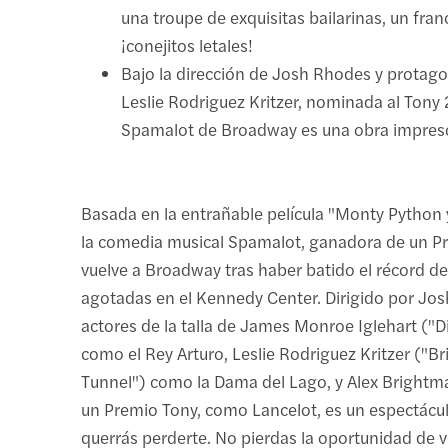
una troupe de exquisitas bailarinas, un franc
¡conejitos letales!
Bajo la dirección de Josh Rhodes y protag
Leslie Rodriguez Kritzer, nominada al Tony 
Spamalot de Broadway es una obra impresc
Basada en la entrañable película "Monty Python y
la comedia musical Spamalot, ganadora de un P
vuelve a Broadway tras haber batido el récord d
agotadas en el Kennedy Center. Dirigido por Jo
actores de la talla de James Monroe Iglehart ("
como el Rey Arturo, Leslie Rodriguez Kritzer ("B
Tunnel") como la Dama del Lago, y Alex Brightm
un Premio Tony, como Lancelot, es un espectácu
querrás perderte. No pierdas la oportunidad de v