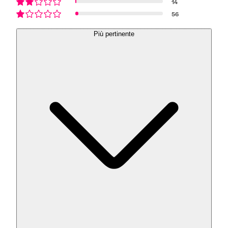
14
56
Più pertinente