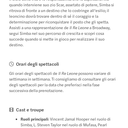
quando interviene suo zio Scar, assetato di potere, Simba si
ritrova di fronte a un destino che lo costringe all’esilio; il
leoncino dovrà trovare dentro di sé il coraggio e la
determinazione per riconquistare il posto che gli spetta.
Assisti a una rappresentazione de
Il Re Leone
a Broadway,
segui Simba nel suo percorso di crescita e scopri cosa
succede quando si mette in gioco per realizzare il suo
destino.
Orari degli spettacoli
Gli orari degli spettacoli de
Il Re Leone
possono variare di
settimana in settimana. Ti consigliamo di consultare gli orari
degli spettacoli per la data che preferisci nella fase
successiva della prenotazione.
Cast e troupe
Ruoli principali
: Vincent Jamal Hooper nel ruolo di
Simba, L. Steven Taylor nel ruolo di Mufasa, Pearl