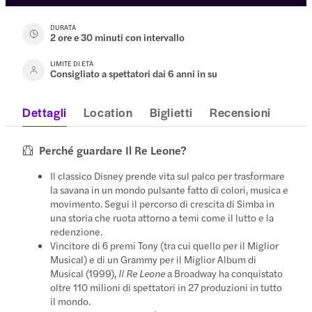
DURATA
2 ore e 30 minuti con intervallo
LIMITE DI ETÀ
Consigliato a spettatori dai 6 anni in su
Dettagli
Location
Biglietti
Recensioni
Perché guardare Il Re Leone?
Il classico Disney prende vita sul palco per trasformare
la savana in un mondo pulsante fatto di colori, musica e
movimento. Segui il percorso di crescita di Simba in
una storia che ruota attorno a temi come il lutto e la
redenzione.
Vincitore di 6 premi Tony (tra cui quello per il Miglior
Musical) e di un Grammy per il Miglior Album di
Musical (1999),
Il Re Leone
a Broadway ha conquistato
oltre 110 milioni di spettatori in 27 produzioni in tutto
il mondo.