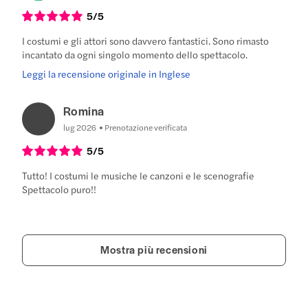
5
/5
I costumi e gli attori sono davvero fantastici. Sono rimasto
incantato da ogni singolo momento dello spettacolo.
Leggi la recensione originale in Inglese
Romina
lug 2026
Prenotazione verificata
5
/5
Tutto! I costumi le musiche le canzoni e le scenografie
Spettacolo puro!!
Mostra più recensioni