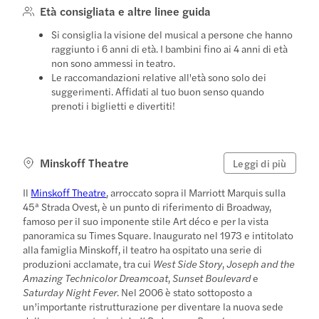
Età consigliata e altre linee guida
Si consiglia la visione del musical a persone che hanno
raggiunto i 6 anni di età. I bambini fino ai 4 anni di età
non sono ammessi in teatro.
Le raccomandazioni relative all'età sono solo dei
suggerimenti. Affidati al tuo buon senso quando
prenoti i biglietti e divertiti!
Minskoff Theatre
Leggi di più
Il
Minskoff Theatre
, arroccato sopra il Marriott Marquis sulla
45ª Strada Ovest, è un punto di riferimento di Broadway,
famoso per il suo imponente stile Art déco e per la vista
panoramica su Times Square. Inaugurato nel 1973 e intitolato
alla famiglia Minskoff, il teatro ha ospitato una serie di
produzioni acclamate, tra cui
West Side Story
,
Joseph and the
Amazing Technicolor Dreamcoat
,
Sunset Boulevard
e
Saturday Night Fever
. Nel 2006 è stato sottoposto a
un’importante ristrutturazione per diventare la nuova sede