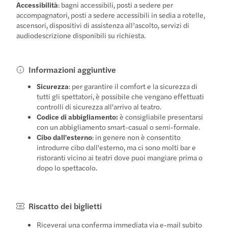
Accessibilità
: bagni accessibili, posti a sedere per
accompagnatori, posti a sedere accessibili in sedia a rotelle,
ascensori, dispositivi di assistenza all’ascolto, servizi di
audiodescrizione disponibili su richiesta.
Informazioni aggiuntive
Sicurezza
: per garantire il comfort e la sicurezza di
tutti gli spettatori, è possibile che vengano effettuati
controlli di sicurezza all'arrivo al teatro.
Codice di abbigliamento:
è consigliabile presentarsi
con un abbigliamento smart-casual o semi-formale.
Cibo dall'esterno
: in genere non è consentito
introdurre cibo dall'esterno, ma ci sono molti bar e
ristoranti vicino ai teatri dove puoi mangiare prima o
dopo lo spettacolo.
Riscatto dei biglietti
Riceverai una conferma immediata via e-mail subito