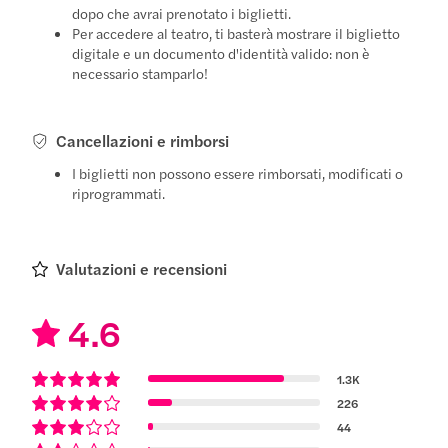
dopo che avrai prenotato i biglietti.
Per accedere al teatro, ti basterà mostrare il biglietto
digitale e un documento d'identità valido: non è
necessario stamparlo!
Cancellazioni e rimborsi
I biglietti non possono essere rimborsati, modificati o
riprogrammati.
Valutazioni e recensioni
4.6
1.3K
226
44