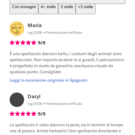
Con immagini
4+ stelle
3 stelle
<3 stelle
Maria
lug 2026
Prenotazione verificata
5
/5
È uno spettacolo davvero bello, i costumi degli animali sono
spettacolari. Non importa da dove lo si guardi, il palcoscenico
è progettato in modo da garantire una buona visuale da
qualsiasi punto. Consigliato
Leggi la recensione originale in Spagnolo
Daryl
lug 2026
Prenotazione verificata
5
/5
Lo spettacolo è valso davvero la pena, sia in termini di tempo
che di prezzo. Artisti fantastici! Uno spettacolo divertente e