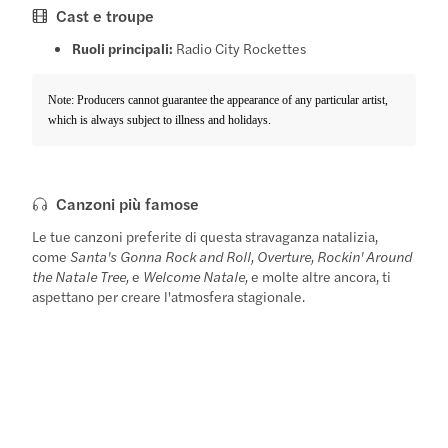
Cast e troupe
Ruoli principali:
Radio City Rockettes
Note: Producers cannot guarantee the appearance of any particular artist,
which is always subject to illness and holidays.
Canzoni più famose
Le tue canzoni preferite di questa stravaganza natalizia,
come
Santa's Gonna Rock and Roll, Overture, Rockin' Around
the Natale Tree,
e
Welcome Natale,
e molte altre ancora, ti
aspettano per creare l'atmosfera stagionale.