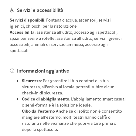
Servizi e accessibilità
Servizi disponibili
: Fontana d'acqua, ascensori, servizi
igienici, chioschi per la ristorazione
Accessibilità
: assistenza all'udito, accesso agli spettacoli,
spazi per sedie a rotelle, assistenza all'udito, servizi igienici
accessibili, animali di servizio ammessi, accesso agli
spettacoli
Informazioni aggiuntive
Sicurezza
: Per garantire il tuo comfort e la tua
sicurezza, all'arrivo al locale potresti subire alcuni
check-in di sicurezza.
Codice di abbigliamento
: L'abbigliamento smart casual
o semi-formale è la soluzione ideale.
Cibo dall'esterno
Anche se di solito non è consentito
mangiare all'esterno, molti teatri hanno caffè o
ristoranti nelle vicinanze che puoi visitare prima o
dopo lo spettacolo.