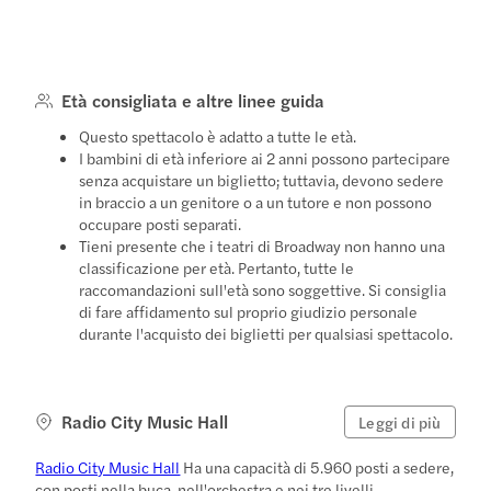
Età consigliata e altre linee guida
Questo spettacolo è adatto a tutte le età.
I bambini di età inferiore ai 2 anni possono partecipare
senza acquistare un biglietto; tuttavia, devono sedere
in braccio a un genitore o a un tutore e non possono
occupare posti separati.
Tieni presente che i teatri di Broadway non hanno una
classificazione per età. Pertanto, tutte le
raccomandazioni sull'età sono soggettive. Si consiglia
di fare affidamento sul proprio giudizio personale
durante l'acquisto dei biglietti per qualsiasi spettacolo.
Radio City Music Hall
Leggi di più
Radio City Music Hall
Ha una capacità di 5.960 posti a sedere,
con posti nella buca, nell'orchestra e nei tre livelli