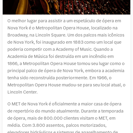
O melhor lugar para assistir a um espetáculo de ópera em
Nova York é o Metropolitan Opera House, localizado na
Broadway, na Lincoln Square. Um dos palcos mais icônicos
de Nova York, foi inaugurado em 1883 como um local que
poderia competir com a Academy of Music. Quando a
Academia de Música foi destruída em um incêndio em
1866, a Metropolitan Opera House tomou seu lugar como o
principal palco de ópera de Nova York, embora a academia
tenha sido reconstruída posteriormente. Em 1966, o
Metropolitan Opera House mudou-se para seu local atual, o
Lincoln Center.
O MET de Nova York é oficialmente a maior casa de ópera
de repertório do mundo atualmente. Durante a temporada
de ópera, mais de 800.000 clientes visitam o MET, em
média. Com 3.800 assentos, palcos motorizados,
elevadores hidráulicos e sistemas de aparelhamento de