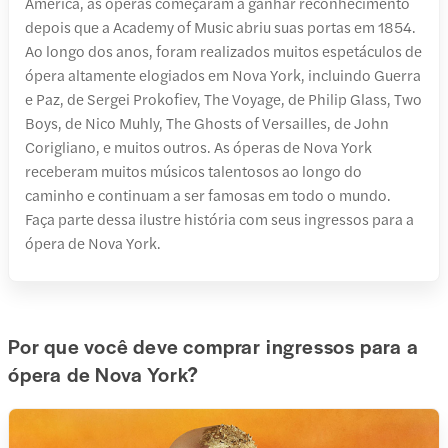
América, as óperas começaram a ganhar reconhecimento
depois que a Academy of Music abriu suas portas em 1854.
Ao longo dos anos, foram realizados muitos espetáculos de
ópera altamente elogiados em Nova York, incluindo Guerra
e Paz, de Sergei Prokofiev, The Voyage, de Philip Glass, Two
Boys, de Nico Muhly, The Ghosts of Versailles, de John
Corigliano, e muitos outros. As óperas de Nova York
receberam muitos músicos talentosos ao longo do
caminho e continuam a ser famosas em todo o mundo.
Faça parte dessa ilustre história com seus ingressos para a
ópera de Nova York.
Por que você deve comprar ingressos para a
ópera de Nova York?