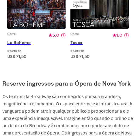
Ópera
5.0
(
1
)
Ópera
1.0
(
1
)
La Boheme
Tosca
a partir de
a partir de
US$ 71,50
US$ 71,50
Reserve ingressos para a Ópera de Nova York
Os teatros da Broadway são conhecidos por sua grandeza,
magnificência e tamanho. O espaço enorme e a infraestrutura de
vanguarda podem atrair qualquer público e proporcionar a ele
uma experiência inesquecível. Imagine então quando o brilho de
um teatro da Broadway é combinado com o poder absoluto de
uma apresentação de ópera. Os ingressos para a ópera de Nova