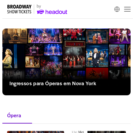
Ingressos para Óperas em Nova York
Ópera