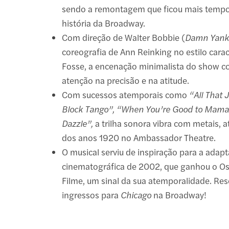
sendo a remontagem que ficou mais tempo
história da Broadway.
Com direção de Walter Bobbie (
Damn Yank
coreografia de Ann Reinking no estilo carac
Fosse, a encenação minimalista do show c
atenção na precisão e na atitude.
Com sucessos atemporais como
“All That 
Block Tango”, “When You’re Good to Mama
Dazzle”,
a trilha sonora vibra com metais, a
dos anos 1920 no Ambassador Theatre.
O musical serviu de inspiração para a adap
cinematográfica de 2002, que ganhou o Os
Filme, um sinal da sua atemporalidade. Res
ingressos para
Chicago
na Broadway!