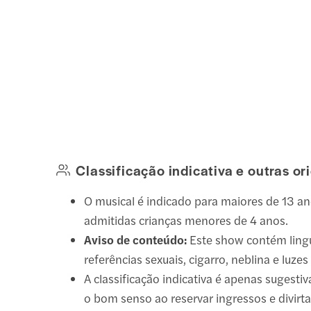
Classificação indicativa e outras o
O musical é indicado para maiores de 13 a
admitidas crianças menores de 4 anos.
Aviso de conteúdo:
Este show contém ling
referências sexuais, cigarro, neblina e luzes
A classificação indicativa é apenas sugestiv
o bom senso ao reservar ingressos e divirta