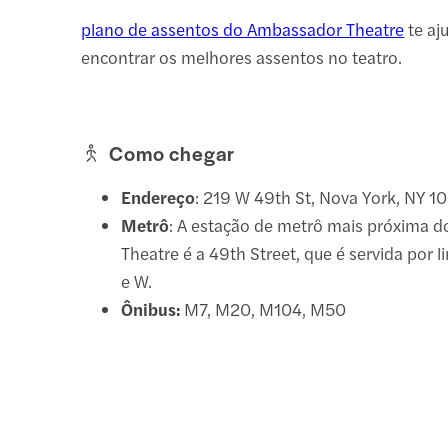
plano de assentos do Ambassador Theatre
te aj
encontrar os melhores assentos no teatro.
Como chegar
Endereço
: 219 W 49th St, Nova York, NY 1
Metrô
: A estação de metrô mais próxima 
Theatre é a 49th Street, que é servida por 
e W.
Ônibus:
M7, M20, M104, M50