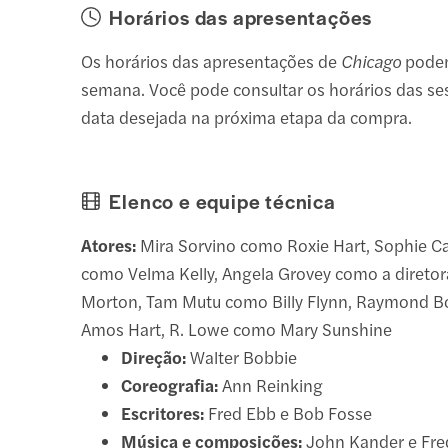
Horários das apresentações
Os horários das apresentações de
Chicago
podem
semana. Você pode consultar os horários das se
data desejada na próxima etapa da compra.
Elenco e equipe técnica
Atores:
Mira Sorvino como Roxie Hart, Sophie 
como Velma Kelly, Angela Grovey como a diret
Morton, Tam Mutu como Billy Flynn, Raymond 
Amos Hart, R. Lowe como Mary Sunshine
Direção:
Walter Bobbie
Coreografia:
Ann Reinking
Escritores:
Fred Ebb e Bob Fosse
Música e composições:
John Kander e Fre