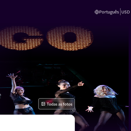
Português
USD
Todas as fotos