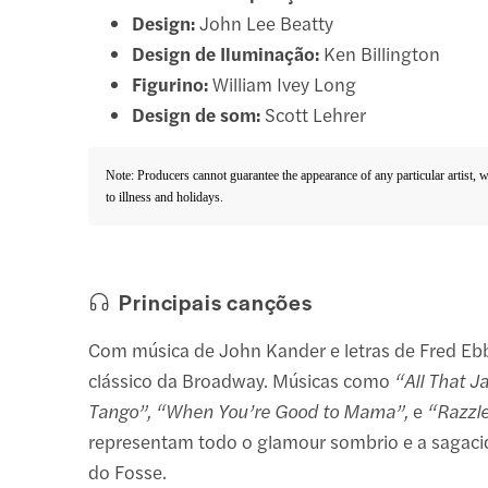
Design:
John Lee Beatty
Design de Iluminação:
Ken Billington
Figurino:
William Ivey Long
Design de som:
Scott Lehrer
Note: Producers cannot guarantee the appearance of any particular artist, 
to illness and holidays.
Principais canções
Com música de John Kander e letras de Fred Eb
clássico da Broadway. Músicas como
“All That J
Tango”, “When You’re Good to Mama”,
e
“Razzl
representam todo o glamour sombrio e a sagacid
do Fosse.