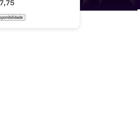
7,75
isponibilidade