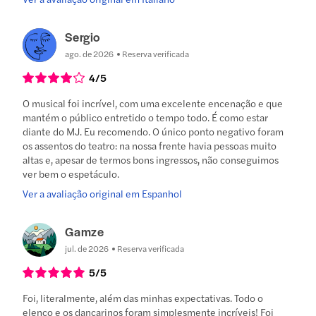
Sergio
ago. de 2026
Reserva verificada
4
/5
O musical foi incrível, com uma excelente encenação e que
mantém o público entretido o tempo todo. É como estar
diante do MJ. Eu recomendo. O único ponto negativo foram
os assentos do teatro: na nossa frente havia pessoas muito
altas e, apesar de termos bons ingressos, não conseguimos
ver bem o espetáculo.
Ver a avaliação original em Espanhol
Gamze
jul. de 2026
Reserva verificada
5
/5
Foi, literalmente, além das minhas expectativas. Todo o
elenco e os dançarinos foram simplesmente incríveis! Foi