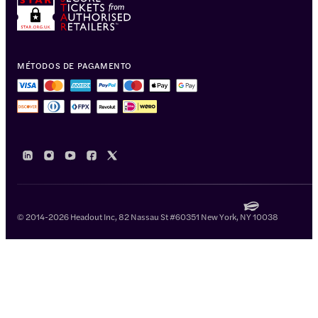
MÉTODOS DE PAGAMENTO
© 2014-2026 Headout Inc, 82 Nassau St #60351 New York, NY 10038