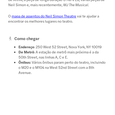
Neil Simon e, mais recentemente,
MJ The Musical
.
O
mapa de assentos do Neil Simon Theatre
vai te ajudar a
encontrar os melhores lugares no teatro.
Como chegar
Endereço
: 250 West 52 Street, Nova York, NY 10019
De Metrô
: A estação de metrô mais próxima é a da
50th Street, nas linhas A, C e E.
Ônibus:
Vários ônibus param perto do teatro, incluindo
o M20 e o M104 na West 52nd Street com a 8th
Avenue.