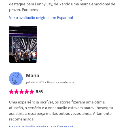
destaque para Lenny Jay, deixando uma marca emocional de
prazer. Parabéns
Ver a avaliação original em Espanhol
Maria
jul. de 2026
Reserva verificada
5
/5
Uma experiência incrível, os atores fizeram uma ótima
atuação, o cenário e a encenação estavam maravilhosos; eu
assistiria a essa peça muitas outras vezes ainda. Altamente
recomendada.
Ver a avaliação original em Espanhol