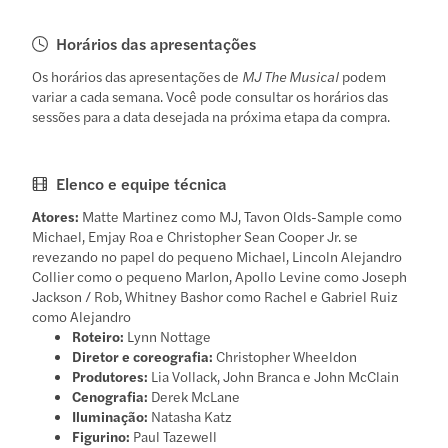
Horários das apresentações
Os horários das apresentações de
MJ The Musical
podem
variar a cada semana. Você pode consultar os horários das
sessões para a data desejada na próxima etapa da compra.
Elenco e equipe técnica
Atores:
Matte Martinez como MJ, Tavon Olds-Sample como
Michael, Emjay Roa e Christopher Sean Cooper Jr. se
revezando no papel do pequeno Michael, Lincoln Alejandro
Collier como o pequeno Marlon, Apollo Levine como Joseph
Jackson / Rob, Whitney Bashor como Rachel e Gabriel Ruiz
como Alejandro
Roteiro:
Lynn Nottage
Diretor e coreografia:
Christopher Wheeldon
Produtores:
Lia Vollack, John Branca e John McClain
Cenografia:
Derek McLane
Iluminação:
Natasha Katz
Figurino:
Paul Tazewell