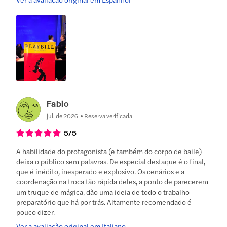
Fabio
jul. de 2026
Reserva verificada
5
/5
A habilidade do protagonista (e também do corpo de baile)
deixa o público sem palavras. De especial destaque é o final,
que é inédito, inesperado e explosivo. Os cenários e a
coordenação na troca tão rápida deles, a ponto de parecerem
um truque de mágica, dão uma ideia de todo o trabalho
preparatório que há por trás. Altamente recomendado é
pouco dizer.
Ver a avaliação original em Italiano