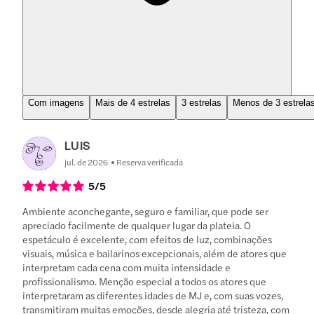
Com imagens
Mais de 4 estrelas
3 estrelas
Menos de 3 estrela
LUIS
jul. de 2026
Reserva verificada
5
/5
Ambiente aconchegante, seguro e familiar, que pode ser
apreciado facilmente de qualquer lugar da plateia. O
espetáculo é excelente, com efeitos de luz, combinações
visuais, música e bailarinos excepcionais, além de atores que
interpretam cada cena com muita intensidade e
profissionalismo. Menção especial a todos os atores que
interpretaram as diferentes idades de MJ e, com suas vozes,
transmitiram muitas emoções, desde alegria até tristeza, com