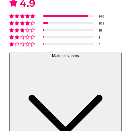
4.9
976
101
15
1
4
Mais relevantes