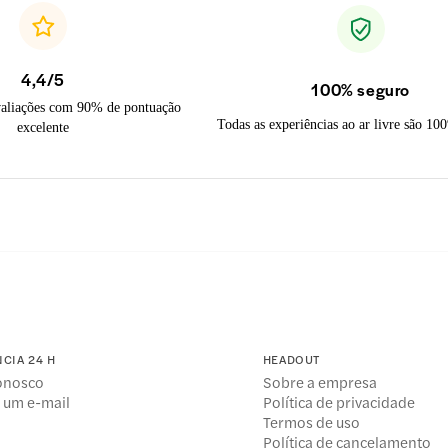
4,4/5
100% seguro
valiações com 90% de pontuação
Todas as experiências ao ar livre são 10
excelente
NCIA 24 H
HEADOUT
conosco
Sobre a empresa
 um e-mail
Política de privacidade
Termos de uso
Política de cancelamento