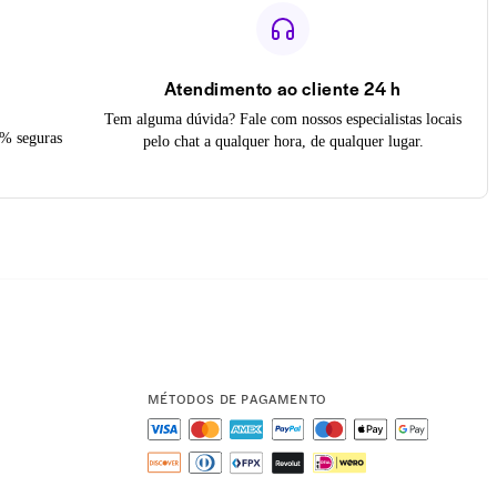
Atendimento ao cliente 24 h
Tem alguma dúvida? Fale com nossos especialistas locais
0% seguras
pelo chat a qualquer hora, de qualquer lugar.
MÉTODOS DE PAGAMENTO