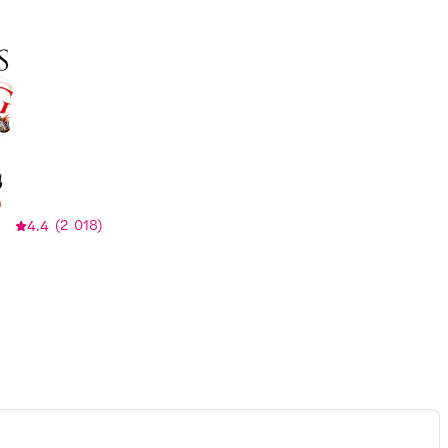
4.4
(
2 018
)