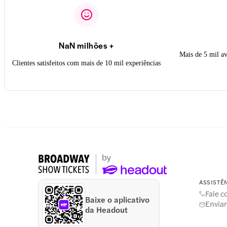
NaN milhões +
Mais de 5 mil a
Clientes satisfeitos com mais de 10 mil experiências
ASSISTÊ
Fale 
Baixe o aplicativo
Enviar
da Headout