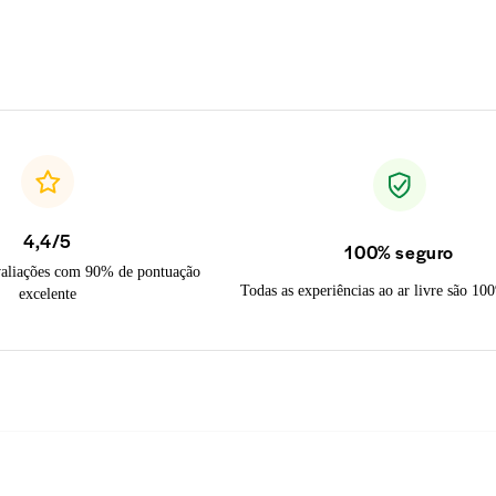
4,4/5
100% seguro
valiações com 90% de pontuação
Todas as experiências ao ar livre são 10
excelente