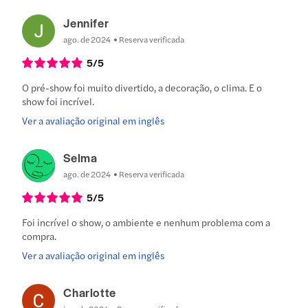
Jennifer
ago. de 2024
Reserva verificada
5
/5
O pré-show foi muito divertido, a decoração, o clima. E o
show foi incrível.
Ver a avaliação original em inglês
Selma
ago. de 2024
Reserva verificada
5
/5
Foi incrível o show, o ambiente e nenhum problema com a
compra.
Ver a avaliação original em inglês
Charlotte