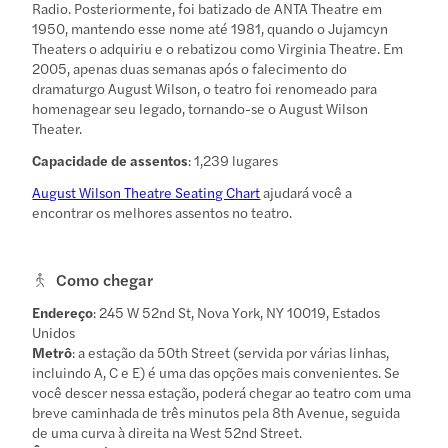
Radio. Posteriormente, foi batizado de ANTA Theatre em
1950, mantendo esse nome até 1981, quando o Jujamcyn
Theaters o adquiriu e o rebatizou como Virginia Theatre. Em
2005, apenas duas semanas após o falecimento do
dramaturgo August Wilson, o teatro foi renomeado para
homenagear seu legado, tornando-se o August Wilson
Theater.
Capacidade de assentos
: 1,239 lugares
August Wilson Theatre Seating Chart
ajudará você a
encontrar os melhores assentos no teatro.
Como chegar
Endereço
: 245 W 52nd St, Nova York, NY 10019, Estados
Unidos
Metrô
: a estação da 50th Street (servida por várias linhas,
incluindo A, C e E) é uma das opções mais convenientes. Se
você descer nessa estação, poderá chegar ao teatro com uma
breve caminhada de três minutos pela 8th Avenue, seguida
de uma curva à direita na West 52nd Street.