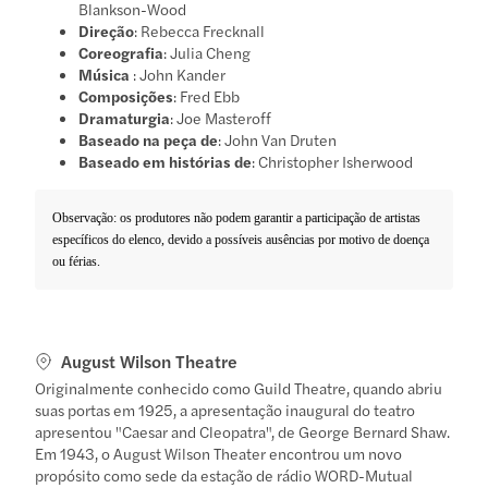
Blankson-Wood
Direção
: Rebecca Frecknall
Coreografia
: Julia Cheng
Música
: John Kander
Composições
: Fred Ebb
Dramaturgia
: Joe Masteroff
Baseado na peça de
: John Van Druten
Baseado em histórias de
: Christopher Isherwood
Observação: os produtores não podem garantir a participação de artistas
específicos do elenco, devido a possíveis ausências por motivo de doença
ou férias.
August Wilson Theatre
Originalmente conhecido como Guild Theatre, quando abriu
suas portas em 1925, a apresentação inaugural do teatro
apresentou "Caesar and Cleopatra", de George Bernard Shaw.
Em 1943, o August Wilson Theater encontrou um novo
propósito como sede da estação de rádio WORD-Mutual