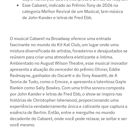
Esse Cabaret, indicado ao Prêmio Tony de 2024 na
categoria Melhor Revival de um Musical, tem música
de John Kander e letras de Fred Ebb.
O musical Cabaret na Broadway oferece uma entrada
fascinante no mundo do Kit Kat Club, um lugar onde uma
mistura diversificada de artistas, forasteiros e desajustados se
reúnem para criar uma atmosfera eletrizante e íntima.
Ambientado no August Wilson Theatre, esse musical inovador
apresenta a atuação do vencedor do prêmio Olivier, Eddie
Redmayne, ganhador do Oscar® e do Tony Award®, de A
Teoria de Tudo, como o Emcee, e apresenta a talentosa Gayle
Rankin como Sally Bowles. Com uma trilha sonora composta
por John Kander e letras de Fred Ebb, o show se inspira nas
histórias de Christopher Isherwood, proporcionando uma
experiência verdadeiramente única e cativante que captura a
essência de Berlim. Então, entre e mergulhe no mundo
decadente do Cabaret, onde você pode relaxar, se soltar e ser
você mesmo.