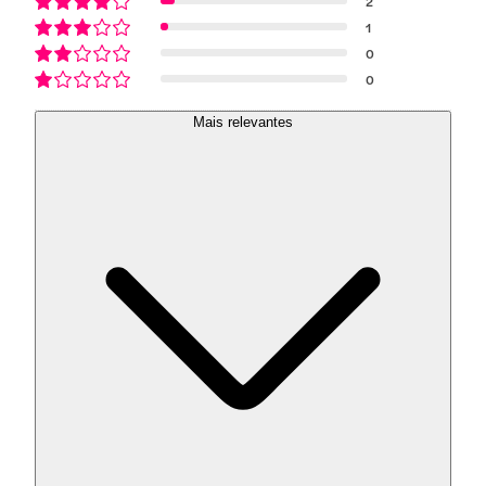
2
1
0
0
Mais relevantes