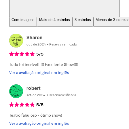
Com imagens
Mais de 4 estrelas
3 estrelas
Menos de 3 estrela
Sharon
out. de 2024
Reserva verificada
5
/5
Tudo foi incrível!!!!! Excelente Show!!!!
Ver a avaliação original em inglês
robert
set. de 2024
Reserva verificada
5
/5
Teatro fabuloso - ótimo show!
Ver a avaliação original em inglês