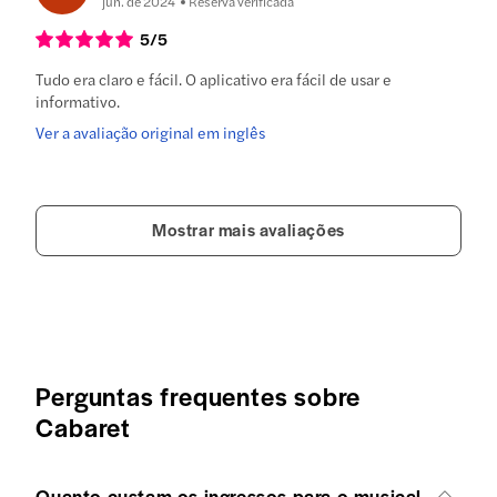
jun. de 2024
Reserva verificada
5
/5
Tudo era claro e fácil. O aplicativo era fácil de usar e
informativo.
Ver a avaliação original em inglês
Mostrar mais avaliações
Perguntas frequentes sobre
Cabaret
Quanto custam os ingressos para o musical