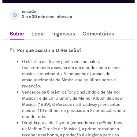
DURAÇÃO
2 h e 30 min com intervalo
Sobre
Local
Ingressos
Comentários
Por que assistir a O Rei Leão?
O clássico da Disney ganha vida no palco,
transformando a savana em um mundo cheio de cor,
música e movimento. Acompanha a jornada de
amadurecimento de Simba, que equilibra perda e
redenção.
Vencedor de 6 prêmios Tony (incluindo o de Melhor
Musical) e de um Grammy de Melhor Álbum de Show
Musical (1999),
O Rei Leão
na Broadway já encantou
mais de 110 milhões de pessoas em 27 produções pelo
mundo todo.
Dirigida por Julie Taymor (vencedora do prêmio Tony
de Melhor Direção de Musical), a primeira mulher a
receber essa honra, a produção é elogiada pelo uso