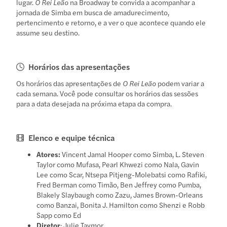
lugar.
O Rei Leão
na Broadway te convida a acompanhar a
jornada de Simba em busca de amadurecimento,
pertencimento e retorno, e a ver o que acontece quando ele
assume seu destino.
Horários das apresentações
Os horários das apresentações de
O Rei Leão
podem variar a
cada semana. Você pode consultar os horários das sessões
para a data desejada na próxima etapa da compra.
Elenco e equipe técnica
Atores:
Vincent Jamal Hooper como Simba, L. Steven
Taylor como Mufasa, Pearl Khwezi como Nala, Gavin
Lee como Scar, Ntsepa Pitjeng-Molebatsi como Rafiki,
Fred Berman como Timão, Ben Jeffrey como Pumba,
Blakely Slaybaugh como Zazu, James Brown-Orleans
como Banzai, Bonita J. Hamilton como Shenzi e Robb
Sapp como Ed
Diretor
: Julie Taymor