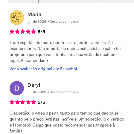
Maria
jul. de 2026
Reserva verificada
5
/5
É um espetáculo muito bonito, os trajes dos animais são
espetaculares. Não importa de onde você assista, o palco foi
projetado para que você tenha uma boa visão de qualquer
lugar. Recomendado
Ver a avaliação original em Espanhol
Daryl
jul. de 2026
Reserva verificada
5
/5
O espetáculo valeu a pena, tanto pelo tempo que dediquei
quanto pelo preço. Artistas incríveis! Um espetáculo divertido
e fabuloso!! É algo que posso recomendar aos amigos e à
família!