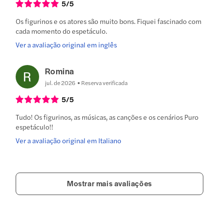
5
/5
Os figurinos e os atores são muito bons. Fiquei fascinado com
cada momento do espetáculo.
Ver a avaliação original em inglês
Romina
jul. de 2026
Reserva verificada
5
/5
Tudo! Os figurinos, as músicas, as canções e os cenários Puro
espetáculo!!
Ver a avaliação original em Italiano
Mostrar mais avaliações