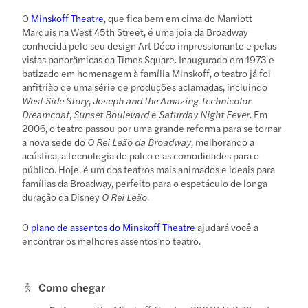
O
Minskoff Theatre
, que fica bem em cima do Marriott
Marquis na West 45th Street, é uma joia da Broadway
conhecida pelo seu design Art Déco impressionante e pelas
vistas panorâmicas da Times Square. Inaugurado em 1973 e
batizado em homenagem à família Minskoff, o teatro já foi
anfitrião de uma série de produções aclamadas, incluindo
West Side Story
,
Joseph and the Amazing Technicolor
Dreamcoat
,
Sunset Boulevard
e
Saturday Night Fever
. Em
2006, o teatro passou por uma grande reforma para se tornar
a nova sede do
O Rei Leão da Broadway
, melhorando a
acústica, a tecnologia do palco e as comodidades para o
público. Hoje, é um dos teatros mais animados e ideais para
famílias da Broadway, perfeito para o espetáculo de longa
duração da Disney
O Rei Leão
.
O
plano de assentos do Minskoff Theatre
ajudará você a
encontrar os melhores assentos no teatro.
Como chegar