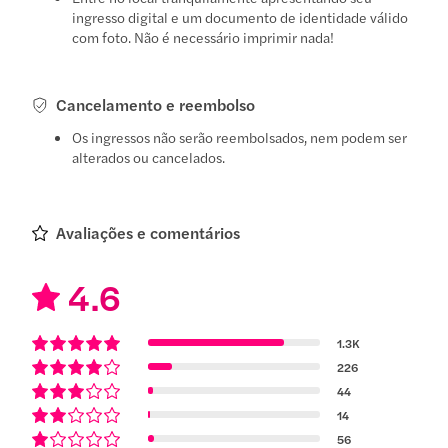
ingresso digital e um documento de identidade válido
com foto. Não é necessário imprimir nada!
Cancelamento e reembolso
Os ingressos não serão reembolsados, nem podem ser
alterados ou cancelados.
Avaliações e comentários
4.6
1.3K
226
44
14
56