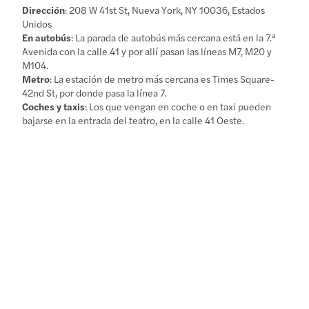
Dirección
: 208 W 41st St, Nueva York, NY 10036, Estados
Unidos
En autobús
: La parada de autobús más cercana está en la 7.ª
Avenida con la calle 41 y por allí pasan las líneas M7, M20 y
M104.
Metro
: La estación de metro más cercana es Times Square-
42nd St, por donde pasa la línea 7.
Coches y taxis
: Los que vengan en coche o en taxi pueden
bajarse en la entrada del teatro, en la calle 41 Oeste.