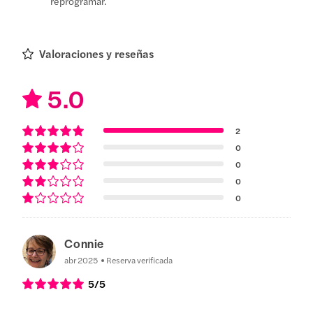
reprogramar.
Valoraciones y reseñas
5.0
2
0
0
0
0
Connie
abr 2025
Reserva verificada
5
/5