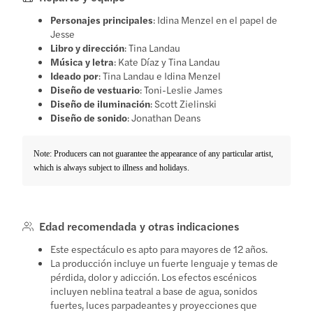
Personajes principales
: Idina Menzel en el papel de
Jesse
Libro y dirección
: Tina Landau
Música y letra
: Kate Díaz y Tina Landau
Ideado por
: Tina Landau e Idina Menzel
Diseño de vestuario
: Toni-Leslie James
Diseño de iluminación
: Scott Zielinski
Diseño de sonido
: Jonathan Deans
Note: Producers can not guarantee the appearance of any particular artist,
which is always subject to illness and holidays.
Edad recomendada y otras indicaciones
Este espectáculo es apto para mayores de 12 años.
La producción incluye un fuerte lenguaje y temas de
pérdida, dolor y adicción. Los efectos escénicos
incluyen neblina teatral a base de agua, sonidos
fuertes, luces parpadeantes y proyecciones que