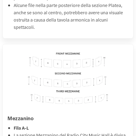
Alcune file nella parte posteriore della sezione Platea,
anche se sono al centro, potrebbero avere una visuale
ostruita a causa della tavola armonica in alcuni
spettacoli.
Mezzanino
Fila A-L
La sezione Mezzanino del Radio City Music Hall è divisa