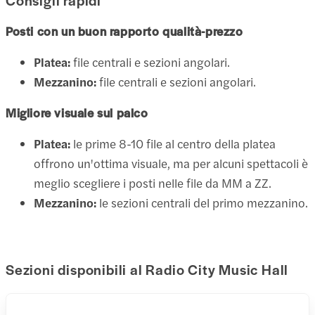
Posti con un buon rapporto qualità-prezzo
Platea:
file centrali e sezioni angolari.
Mezzanino:
file centrali e sezioni angolari.
Migliore visuale sul palco
Platea:
le prime 8-10 file al centro della platea
offrono un'ottima visuale, ma per alcuni spettacoli è
meglio scegliere i posti nelle file da MM a ZZ.
Mezzanino:
le sezioni centrali del primo mezzanino.
Sezioni disponibili al Radio City Music Hall