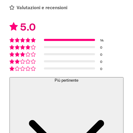
Valutazioni e recensioni
5.0
14
0
0
0
0
Più pertinente