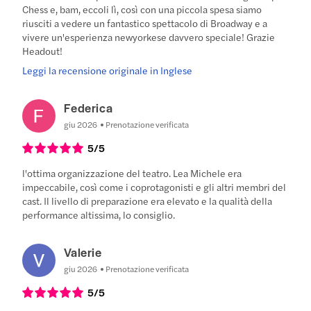
Chess e, bam, eccoli lì, così con una piccola spesa siamo
riusciti a vedere un fantastico spettacolo di Broadway e a
vivere un'esperienza newyorkese davvero speciale! Grazie
Headout!
Leggi la recensione originale in Inglese
Federica
giu 2026
Prenotazione verificata
5
/5
l'ottima organizzazione del teatro. Lea Michele era
impeccabile, così come i coprotagonisti e gli altri membri del
cast. Il livello di preparazione era elevato e la qualità della
performance altissima, lo consiglio.
Valerie
giu 2026
Prenotazione verificata
5
/5