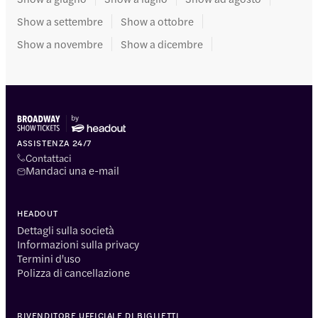
Show a settembre
Show a ottobre
Show a novembre
Show a dicembre
ASSISTENZA 24/7
Contattaci
Mandaci una e-mail
HEADOUT
Dettagli sulla società
Informazioni sulla privacy
Termini d'uso
Polizza di cancellazione
RIVENDITORE UFFICIALE DI BIGLIETTI