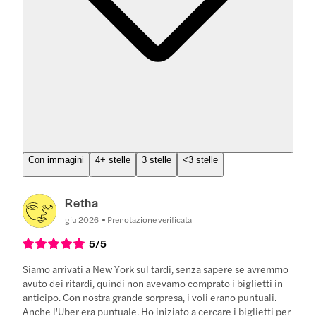
Con immagini
4+ stelle
3 stelle
<3 stelle
Retha
giu 2026
Prenotazione verificata
5
/5
Siamo arrivati a New York sul tardi, senza sapere se avremmo
avuto dei ritardi, quindi non avevamo comprato i biglietti in
anticipo. Con nostra grande sorpresa, i voli erano puntuali.
Anche l'Uber era puntuale. Ho iniziato a cercare i biglietti per