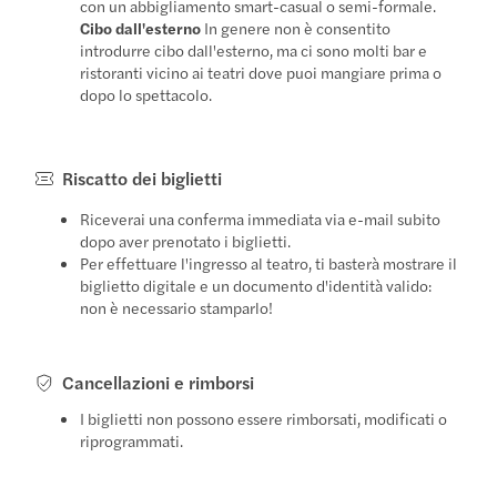
con un abbigliamento smart-casual o semi-formale.
Cibo dall'esterno
In genere non è consentito
introdurre cibo dall'esterno, ma ci sono molti bar e
ristoranti vicino ai teatri dove puoi mangiare prima o
dopo lo spettacolo.
Riscatto dei biglietti
Riceverai una conferma immediata via e-mail subito
dopo aver prenotato i biglietti.
Per effettuare l'ingresso al teatro, ti basterà mostrare il
biglietto digitale e un documento d'identità valido:
non è necessario stamparlo!
Cancellazioni e rimborsi
I biglietti non possono essere rimborsati, modificati o
riprogrammati.