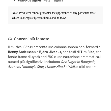
Note: Producers cannot guarantee the appearance of any particular artist,
which is always subject to illness and holidays.
Canzoni più famose
Il musical
Chess
presenta una colonna sonora pop-forward di
Benny Andersson
e
Björn Ulvaeus
, con testi di
Tim Rice
, che
fonde trame di synth anni '80 e una narrazione drammatica. I
numeri più significativi includono
One Night in Bangkok
,
Anthem, Nobody's Side, I Know Him So Well,
e altri ancora.