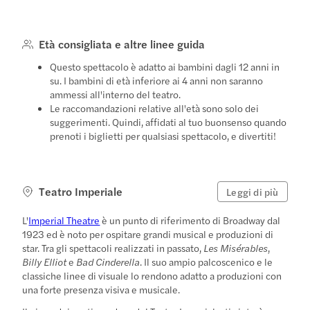
Età consigliata e altre linee guida
Questo spettacolo è adatto ai bambini dagli 12 anni in
su. I bambini di età inferiore ai 4 anni non saranno
ammessi all'interno del teatro.
Le raccomandazioni relative all'età sono solo dei
suggerimenti. Quindi, affidati al tuo buonsenso quando
prenoti i biglietti per qualsiasi spettacolo, e divertiti!
Teatro Imperiale
Leggi di più
L'
Imperial Theatre
è un punto di riferimento di Broadway dal
1923 ed è noto per ospitare grandi musical e produzioni di
star. Tra gli spettacoli realizzati in passato,
Les Misérables
,
Billy Elliot
e
Bad Cinderella
. Il suo ampio palcoscenico e le
classiche linee di visuale lo rendono adatto a produzioni con
una forte presenza visiva e musicale.