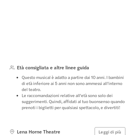
Età consigliata e altre linee guida
Questo musical è adatto a partire dai 10 anni. I bambini
di età inferiore ai 5 anni non sono ammessi all'interno
del teatro.
Le raccomandazioni relative all'età sono solo dei
suggerimenti. Quindi, affidati al tuo buonsenso quando
prenoti i biglietti per qualsiasi spettacolo, e divertiti!
Lena Horne Theatre
Leggi di più