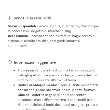
Servizi e accessibilità
Servizi disponibili
: Servizi igienici, guardaroba, chioschi per
le concessioni, negozio di merchandising
Accessibilità
: Accesso con sedia a rotelle, bagni accessibili,
sistema di ascolto assistito, cani guida ammessi,
audiodescrizione
Informazioni aggiuntive
Sicurezza
: Per garantire il comfort e la sicurezza di
tutti gli spettatori, è possibile che vengano effettuati
controlli di sicurezza all'arrivo al teatro.
Codice di abbigliamento:
È consigliabile presentarsi
con un abbigliamento smart-casual o semi-formale.
Cibo dall'esterno
In genere non è consentito
introdurre cibo dall'esterno, ma ci sono molti bar e
ristoranti vicino ai teatri dove puoi mangiare prima o
dopo lo spettacolo.