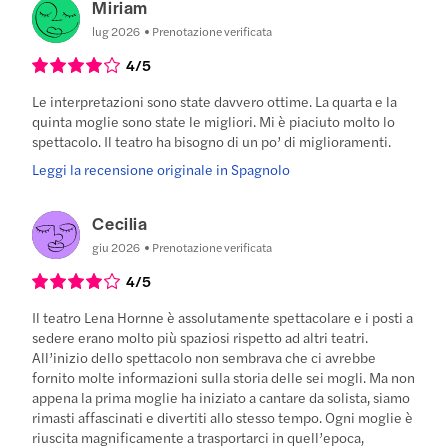
Miriam
lug 2026
Prenotazione verificata
4
/5
Le interpretazioni sono state davvero ottime. La quarta e la
quinta moglie sono state le migliori. Mi è piaciuto molto lo
spettacolo. Il teatro ha bisogno di un po’ di miglioramenti.
Leggi la recensione originale in Spagnolo
Cecilia
giu 2026
Prenotazione verificata
4
/5
Il teatro Lena Hornne è assolutamente spettacolare e i posti a
sedere erano molto più spaziosi rispetto ad altri teatri.
All’inizio dello spettacolo non sembrava che ci avrebbe
fornito molte informazioni sulla storia delle sei mogli. Ma non
appena la prima moglie ha iniziato a cantare da solista, siamo
rimasti affascinati e divertiti allo stesso tempo. Ogni moglie è
riuscita magnificamente a trasportarci in quell’epoca,