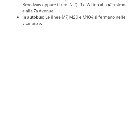
Broadway oppure i treni N, Q, R o W fino alla 42a strada
e alla 7a Avenue.
In autobus:
Le linee M7, M20 e M104 si fermano nelle
vicinanze.