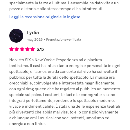
specialmente la terza e l’ultima. L’ensemble ha dato vita a un
pezzo di storia e allo stesso tempo ci ha intrattenuti.
Leggi la recensione originale in Inglese
Lydia
mag 2026
Prenotazione verificata
5
/5
Ho visto SIX a New York e l'esperienza mi è piaciuta
tantissimo. Il cast ha infuso tanta energia e personalità in ogni
spettacolo, e l'atmosfera da concerto dal vivo ha coinvolto il
pubblico per tutta la durata dello spettacolo. La musica era
orecchiabile, coinvolgente e interpretata magnificamente,
con ogni drag queen che ha regalato al pubblico un momento
speciale sul palco. I costumi, le luci e le coreografie si sono
integrati perfettamente, rendendo lo spettacolo moderno,
vivace e indimenticabile. È stata una delle esperienze teatrali
più divertenti che abbia mai vissuto e lo consiglio vivamente
a chiunque ami i musical con voci potenti, umorismo ed
energia a non finire.