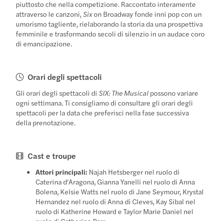
piuttosto che nella competizione. Raccontato interamente
attraverso le canzoni,
Six
on Broadway fonde inni pop con un
umorismo tagliente, rielaborando la storia da una prospettiva
femminile e trasformando secoli di silenzio in un audace coro
di emancipazione.
Orari degli spettacoli
Gli orari degli spettacoli di
SIX: The Musical
possono variare
ogni settimana. Ti consigliamo di consultare gli orari degli
spettacoli per la data che preferisci nella fase successiva
della prenotazione.
Cast e troupe
Attori principali:
Najah Hetsberger nel ruolo di
Caterina d'Aragona, Gianna Yanelli nel ruolo di Anna
Bolena, Kelsie Watts nel ruolo di Jane Seymour, Krystal
Hernandez nel ruolo di Anna di Cleves, Kay Sibal nel
ruolo di Katherine Howard e Taylor Marie Daniel nel
ruolo di Catherine Parr