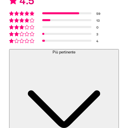
4.5
59
13
0
3
4
Più pertinente