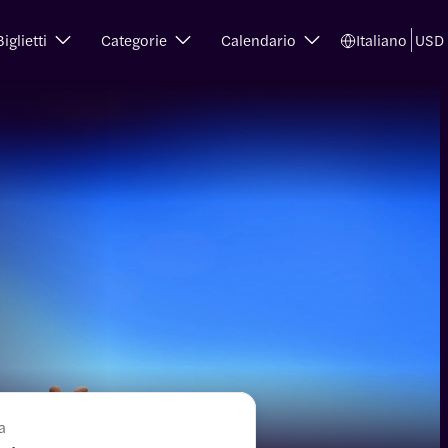
Biglietti
Categorie
Calendario
Italiano
USD
a