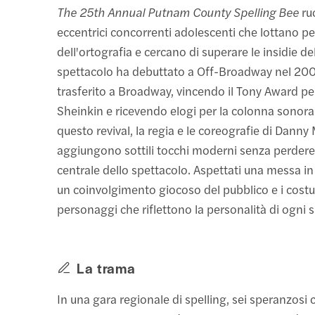
The 25th Annual Putnam County Spelling Bee
ruo
eccentrici concorrenti adolescenti che lottano per
dell'ortografia e cercano di superare le insidie del
spettacolo ha debuttato a Off-Broadway nel 2005
trasferito a Broadway, vincendo il Tony Award per 
Sheinkin e ricevendo elogi per la colonna sonora 
questo revival, la regia e le coreografie di Danny
aggiungono sottili tocchi moderni senza perdere 
centrale dello spettacolo. Aspettati una messa in
un coinvolgimento giocoso del pubblico e i cost
personaggi che riflettono la personalità di ogni s
La trama
In una gara regionale di spelling, sei speranzosi 