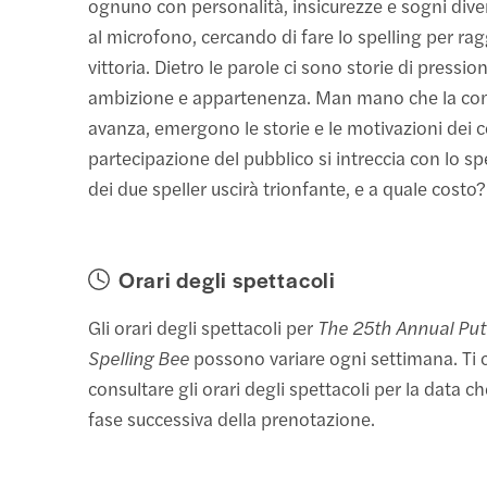
ognuno con personalità, insicurezze e sogni diver
al microfono, cercando di fare lo spelling per ra
vittoria. Dietro le parole ci sono storie di pressio
ambizione e appartenenza. Man mano che la co
avanza, emergono le storie e le motivazioni dei c
partecipazione del pubblico si intreccia con lo s
dei due speller uscirà trionfante, e a quale costo?
Orari degli spettacoli
Gli orari degli spettacoli per
The 25th Annual Pu
Spelling Bee
possono variare ogni settimana. Ti 
consultare gli orari degli spettacoli per la data ch
fase successiva della prenotazione.