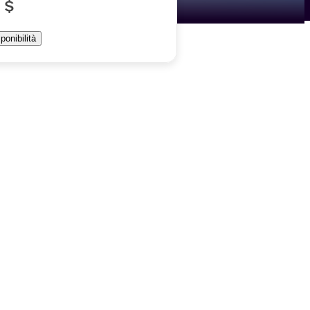
 $
ponibilità