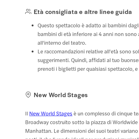
Età consigliata e altre linee guida
Questo spettacolo è adatto ai bambini dagli 
bambini di età inferiore ai 4 anni non son
all'interno del teatro.
Le raccomandazioni relative all'età sono so
suggerimenti. Quindi, affidati al tuo buon
prenoti i biglietti per qualsiasi spettacolo, e 
New World Stages
Il
New World Stages
è un complesso di cinque tea
Broadway costruito sotto la piazza di Worldwide 
Manhattan. Le dimensioni dei suoi teatri varian