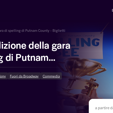
ra di spelling di Putnam County - Biglietti
izione della gara
ng di Putnam
Tony
Fuori da Broadway
Commedia
a partire d