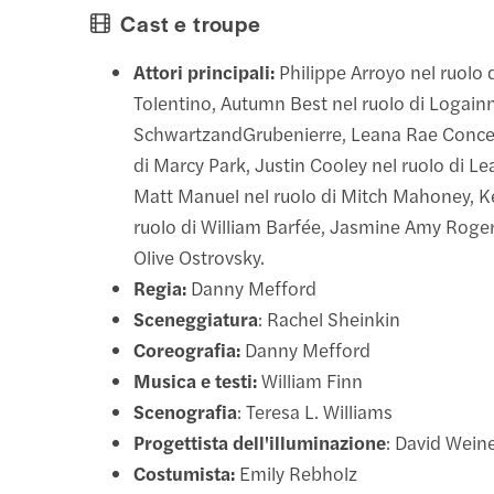
Cast e troupe
Attori principali:
Philippe Arroyo nel ruolo 
Tolentino, Autumn Best nel ruolo di Logain
SchwartzandGrubenierre, Leana Rae Concep
di Marcy Park, Justin Cooley nel ruolo di L
Matt Manuel nel ruolo di Mitch Mahoney, K
ruolo di William Barfée, Jasmine Amy Rogers
Olive Ostrovsky.
Regia:
Danny Mefford
Sceneggiatura
: Rachel Sheinkin
Coreografia:
Danny Mefford
Musica e testi:
William Finn
Scenografia
: Teresa L. Williams
Progettista dell'illuminazione
: David Wein
Costumista:
Emily Rebholz