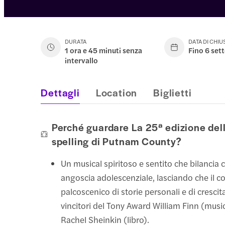
DURATA
DATA DI CHI
1 ora e 45 minuti senza
Fino 6 se
intervallo
Dettagli
Location
Biglietti
Perché guardare La 25ª edizione dell
spelling di Putnam County?
Un musical spiritoso e sentito che bilanci
angoscia adolescenziale, lasciando che il co
palcoscenico di storie personali e di crescit
vincitori del Tony Award William Finn (music
Rachel Sheinkin (libro).