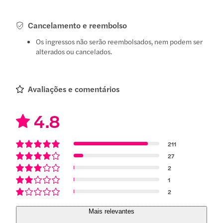
Cancelamento e reembolso
Os ingressos não serão reembolsados, nem podem ser
alterados ou cancelados.
Avaliações e comentários
4.8
211
27
2
1
2
Mais relevantes