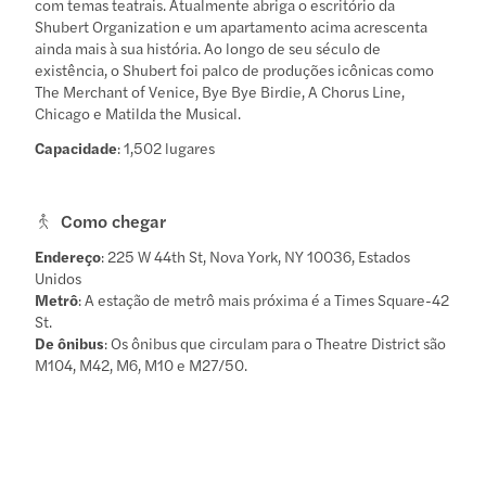
com temas teatrais. Atualmente abriga o escritório da
Shubert Organization e um apartamento acima acrescenta
ainda mais à sua história. Ao longo de seu século de
existência, o Shubert foi palco de produções icônicas como
The Merchant of Venice, Bye Bye Birdie, A Chorus Line,
Chicago e Matilda the Musical.
Capacidade
: 1,502 lugares
Como chegar
Endereço
: 225 W 44th St, Nova York, NY 10036, Estados
Unidos
Metrô
: A estação de metrô mais próxima é a Times Square-42
St.
De ônibus
: Os ônibus que circulam para o Theatre District são
M104, M42, M6, M10 e M27/50.