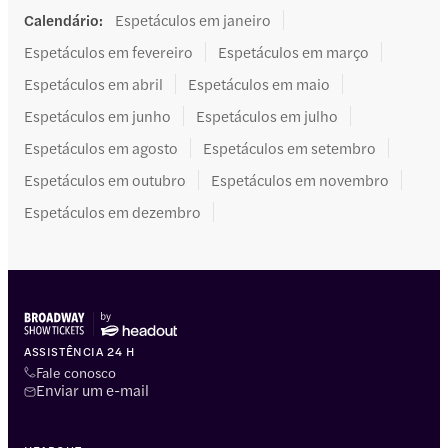
Calendário
:
Espetáculos em janeiro
Espetáculos em fevereiro
Espetáculos em março
Espetáculos em abril
Espetáculos em maio
Espetáculos em junho
Espetáculos em julho
Espetáculos em agosto
Espetáculos em setembro
Espetáculos em outubro
Espetáculos em novembro
Espetáculos em dezembro
ASSISTÊNCIA 24 H
Fale conosco
Enviar um e-mail