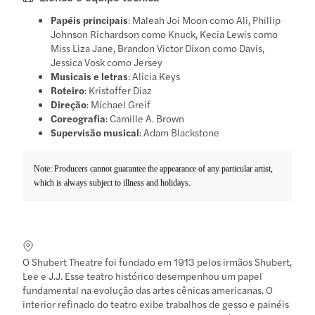
Papéis principais
: Maleah Joi Moon como Ali, Phillip
Johnson Richardson como Knuck, Kecia Lewis como
Miss Liza Jane, Brandon Victor Dixon como Davis,
Jessica Vosk como Jersey
Musicais e letras
: Alicia Keys
Roteiro
: Kristoffer Diaz
Direção
: Michael Greif
Coreografia
: Camille A. Brown
Supervisão musical
: Adam Blackstone
Note: Producers cannot guarantee the appearance of any particular artist,
which is always subject to illness and holidays.
O Shubert Theatre foi fundado em 1913 pelos irmãos Shubert,
Lee e J.J. Esse teatro histórico desempenhou um papel
fundamental na evolução das artes cênicas americanas. O
interior refinado do teatro exibe trabalhos de gesso e painéis