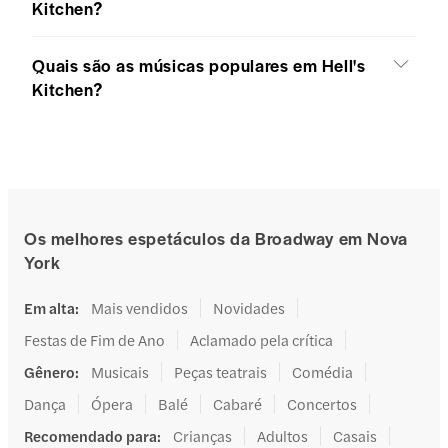
Kitchen?
Quais são as músicas populares em Hell's
Kitchen?
Os melhores espetáculos da Broadway em Nova
York
Em alta
:
Mais vendidos
Novidades
Festas de Fim de Ano
Aclamado pela crítica
Gênero
:
Musicais
Peças teatrais
Comédia
Dança
Ópera
Balé
Cabaré
Concertos
Recomendado para
:
Crianças
Adultos
Casais