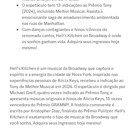
O espetáculo tem 13 indicações ao Prêmio Tony
(2024), incluindo Melhor Musical. Assista à
emocionante saga de amadurecimento ambientada
nas ruas de Manhattan.
Com danças contagiantes e hinos icônicos do
renomado cantor, Hell's Kitchen on Broadway é onde
os sonhos ganham vida. Adquira seus ingressos hoje
mesmo!
Hell's Kitchen é um musical da Broadway que captura o
espírito e a energia da cidade de Nova York. Inspirado nas
experiências pessoais de Alicia Keys, recebeu a indicação ao
Tony de Melhor Musical em 2024. O espetáculo é dirigido por
Michael Greif, quatro vezes indicado ao Prêmio Tony, e
apresenta músicas originais e hinos de Alicia Keys, 15 vezes
vencedora do Prêmio GRAMMY. A história comovente é
escrita por Kristopher Diaz, finalista do Prêmio Pulitzer. Hell's
Kitchen é exatamente o tipo de musical da Broadway que
você sonha. Adquira seus ingressos hoje mesmo!