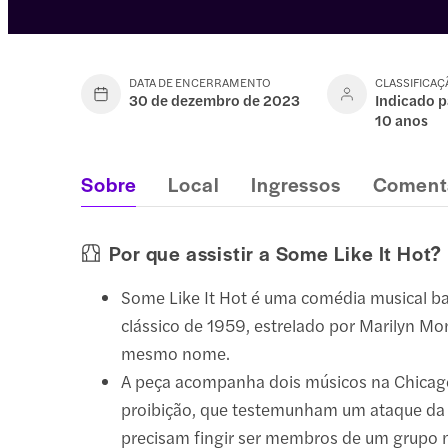
DATA DE ENCERRAMENTO
CLASSIFICAÇ
30 de dezembro de 2023
Indicado p
10 anos
Sobre
Local
Ingressos
Coment
Por que assistir a Some Like It Hot?
Some Like It Hot é uma comédia musical b
clássico de 1959, estrelado por Marilyn M
mesmo nome.
A peça acompanha dois músicos na Chicag
proibição, que testemunham um ataque da
precisam fingir ser membros de um grupo 