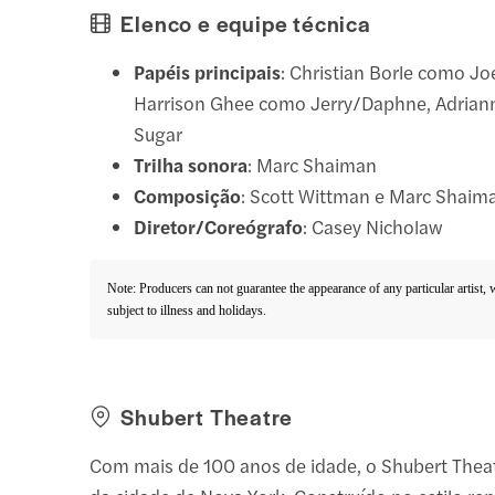
Elenco e equipe técnica
Papéis principais
: Christian Borle como Jo
Harrison Ghee como Jerry/Daphne, Adrian
Sugar
Trilha sonora
: Marc Shaiman
Composição
: Scott Wittman e Marc Shaim
Diretor/Coreógrafo
: Casey Nicholaw
Note: Producers can not guarantee the appearance of any particular artist,
subject to illness and holidays.
Shubert Theatre
Com mais de 100 anos de idade, o Shubert Thea