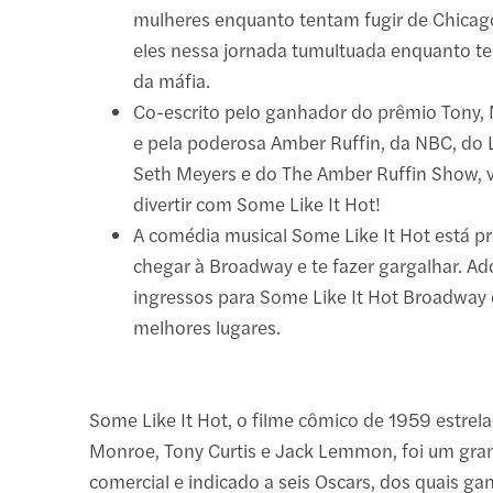
mulheres enquanto tentam fugir de Chicago
eles nessa jornada tumultuada enquanto t
da máfia.
Co-escrito pelo ganhador do prêmio Tony,
e pela poderosa Amber Ruffin, da NBC, do 
Seth Meyers e do The Amber Ruffin Show, v
divertir com Some Like It Hot!
A comédia musical Some Like It Hot está p
chegar à Broadway e te fazer gargalhar. Adq
ingressos para Some Like It Hot Broadway 
melhores lugares.
Some Like It Hot, o filme cômico de 1959 estrel
Monroe, Tony Curtis e Jack Lemmon, foi um gra
comercial e indicado a seis Oscars, dos quais ga