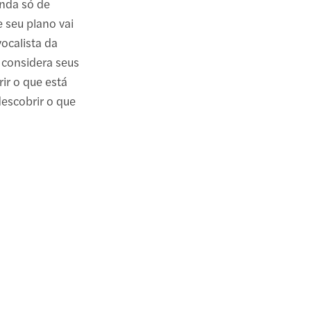
nda só de
 seu plano vai
ocalista da
 considera seus
ir o que está
escobrir o que