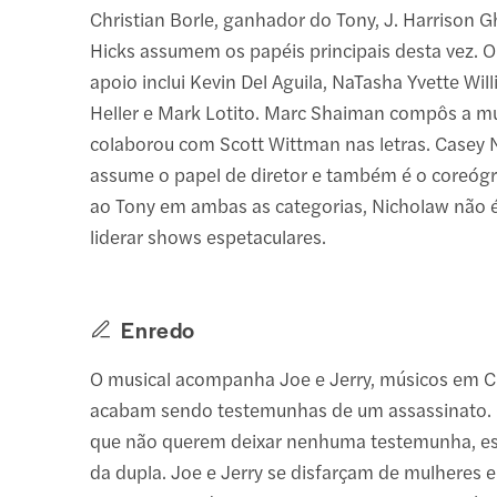
Christian Borle, ganhador do Tony, J. Harrison 
Hicks assumem os papéis principais desta vez. O
apoio inclui Kevin Del Aguila, NaTasha Yvette Wi
Heller e Mark Lotito. Marc Shaiman compôs a mú
colaborou com Scott Wittman nas letras. Casey 
assume o papel de diretor e também é o coreógr
ao Tony em ambas as categorias, Nicholaw não 
liderar shows espetaculares.
Enredo
O musical acompanha Joe e Jerry, músicos em C
acabam sendo testemunhas de um assassinato. 
que não querem deixar nenhuma testemunha, es
da dupla. Joe e Jerry se disfarçam de mulheres e