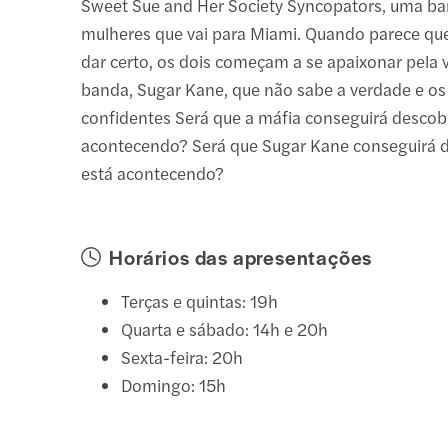
Sweet Sue and Her Society Syncopators, uma ba
mulheres que vai para Miami. Quando parece que
dar certo, os dois começam a se apaixonar pela v
banda, Sugar Kane, que não sabe a verdade e os
confidentes Será que a máfia conseguirá descobr
acontecendo? Será que Sugar Kane conseguirá d
está acontecendo?
Horários das apresentações
Terças e quintas: 19h
Quarta e sábado: 14h e 20h
Sexta-feira: 20h
Domingo: 15h