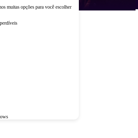
mos muitas opções para você escolher
perdíveis
hows