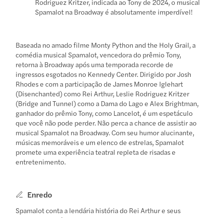
Rodriguez Kritzer, indicada ao Tony de 2024, o musical
Spamalot na Broadway é absolutamente imperdível!
Baseada no amado filme Monty Python and the Holy Grail, a
comédia musical Spamalot, vencedora do prêmio Tony,
retorna à Broadway após uma temporada recorde de
ingressos esgotados no Kennedy Center. Dirigido por Josh
Rhodes e com a participação de James Monroe Iglehart
(Disenchanted) como Rei Arthur, Leslie Rodriguez Kritzer
(Bridge and Tunnel) como a Dama do Lago e Alex Brightman,
ganhador do prêmio Tony, como Lancelot, é um espetáculo
que você não pode perder. Não perca a chance de assistir ao
musical Spamalot na Broadway. Com seu humor alucinante,
músicas memoráveis e um elenco de estrelas, Spamalot
promete uma experiência teatral repleta de risadas e
entretenimento.
Enredo
Spamalot conta a lendária história do Rei Arthur e seus