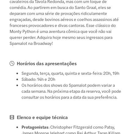
cavaleiros da Távola Redonda, mas com um toque de
comédia. Ao partirem em busca do Santo Graal, eles se
deparam com uma série de provações ridiculamente
engraçadas, desde bovinos aéreos e coelhos assassinos até
franceses provocadores e divas cantoras. Esse clássico do
Monty Python é uma aventura cômica que você não vai
querer perder. Adquira hoje mesmo seus ingressos para
Spamalot na Broadway!
Horários das apresentações
Segunda, terça, quarta, quinta e sexta-feira: 20h, 19h
Sábado: 14h e 20h
Os horários dos shows do Spamalot podem variar a
cada semana. Na próxima etapa da reserva, você pode
consultar os horários para a data da sua preferência.
Elenco e equipe técnica
Protagonistas
: Christopher Fitzgerald como Patsy,
James Monroe Iglehart como Rei Arthur, Taran Killam