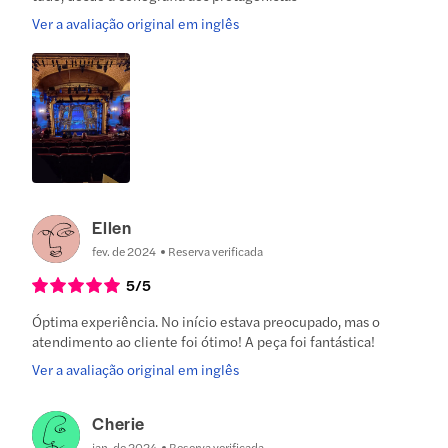
Ver a avaliação original em inglês
Ellen
fev. de 2024
Reserva verificada
5
/5
Óptima experiência. No início estava preocupado, mas o
atendimento ao cliente foi ótimo! A peça foi fantástica!
Ver a avaliação original em inglês
Cherie
jan. de 2024
Reserva verificada