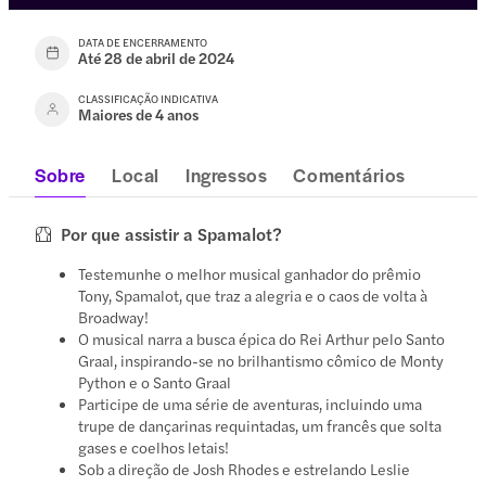
DATA DE ENCERRAMENTO
Até 28 de abril de 2024
CLASSIFICAÇÃO INDICATIVA
Maiores de 4 anos
Sobre
Local
Ingressos
Comentários
Por que assistir a Spamalot?
Testemunhe o melhor musical ganhador do prêmio
Tony, Spamalot, que traz a alegria e o caos de volta à
Broadway!
O musical narra a busca épica do Rei Arthur pelo Santo
Graal, inspirando-se no brilhantismo cômico de Monty
Python e o Santo Graal
Participe de uma série de aventuras, incluindo uma
trupe de dançarinas requintadas, um francês que solta
gases e coelhos letais!
Sob a direção de Josh Rhodes e estrelando Leslie