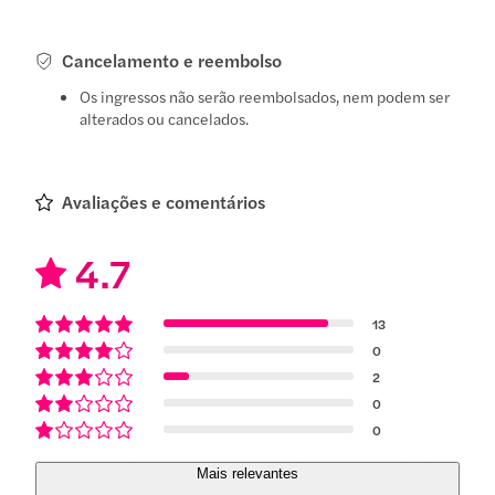
Cancelamento e reembolso
Os ingressos não serão reembolsados, nem podem ser
alterados ou cancelados.
Avaliações e comentários
4.7
13
0
2
0
0
Mais relevantes