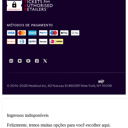
MÉTODOS DE PAGAMENTO
© 2014-2026 Headout Inc, 82 Nassau St #60351 New York, NY 10038
Ingressos indisponíveis
Felizmente, temos muitas opções para você escolher aqui.