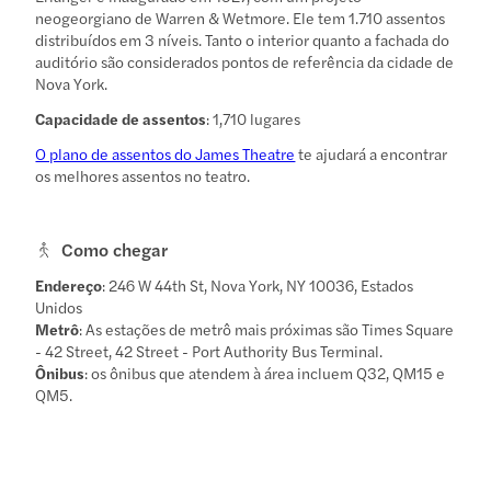
neogeorgiano de Warren & Wetmore. Ele tem 1.710 assentos
distribuídos em 3 níveis. Tanto o interior quanto a fachada do
auditório são considerados pontos de referência da cidade de
Nova York.
Capacidade de assentos
: 1,710 lugares
O plano de assentos do James Theatre
te ajudará a encontrar
os melhores assentos no teatro.
Como chegar
Endereço
: 246 W 44th St, Nova York, NY 10036, Estados
Unidos
Metrô
: As estações de metrô mais próximas são Times Square
- 42 Street, 42 Street - Port Authority Bus Terminal.
Ônibus
: os ônibus que atendem à área incluem Q32, QM15 e
QM5.