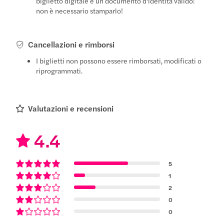
biglietto digitale e un documento d'identità valido:
non è necessario stamparlo!
Cancellazioni e rimborsi
I biglietti non possono essere rimborsati, modificati o
riprogrammati.
Valutazioni e recensioni
4.4
5
1
2
0
0