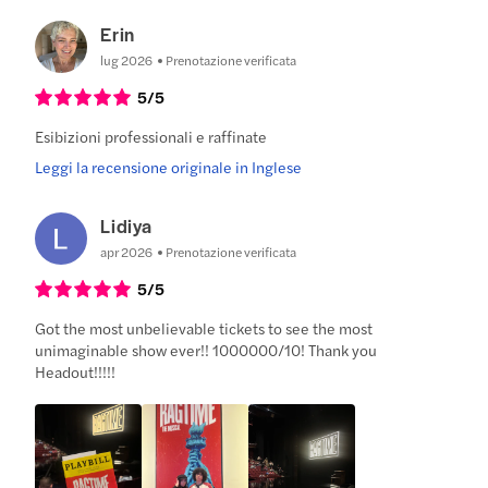
Erin
lug 2026
Prenotazione verificata
5
/5
Esibizioni professionali e raffinate
Leggi la recensione originale in Inglese
Lidiya
apr 2026
Prenotazione verificata
5
/5
Got the most unbelievable tickets to see the most
unimaginable show ever!! 1000000/10! Thank you
Headout!!!!!