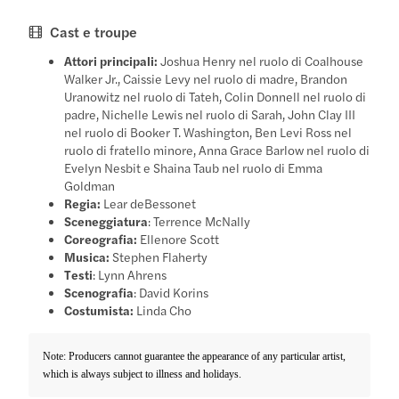
Cast e troupe
Attori principali:
Joshua Henry nel ruolo di Coalhouse
Walker Jr., Caissie Levy nel ruolo di madre, Brandon
Uranowitz nel ruolo di Tateh, Colin Donnell nel ruolo di
padre, Nichelle Lewis nel ruolo di Sarah, John Clay III
nel ruolo di Booker T. Washington, Ben Levi Ross nel
ruolo di fratello minore, Anna Grace Barlow nel ruolo di
Evelyn Nesbit e Shaina Taub nel ruolo di Emma
Goldman
Regia:
Lear deBessonet
Sceneggiatura
: Terrence McNally
Coreografia:
Ellenore Scott
Musica:
Stephen Flaherty
Testi
: Lynn Ahrens
Scenografia
: David Korins
Costumista:
Linda Cho
Note: Producers cannot guarantee the appearance of any particular artist,
which is always subject to illness and holidays.