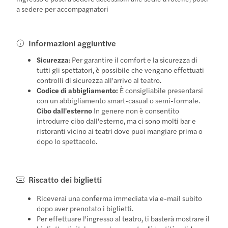
a sedere per accompagnatori
Informazioni aggiuntive
Sicurezza
: Per garantire il comfort e la sicurezza di
tutti gli spettatori, è possibile che vengano effettuati
controlli di sicurezza all'arrivo al teatro.
Codice di abbigliamento:
È consigliabile presentarsi
con un abbigliamento smart-casual o semi-formale.
Cibo dall'esterno
In genere non è consentito
introdurre cibo dall'esterno, ma ci sono molti bar e
ristoranti vicino ai teatri dove puoi mangiare prima o
dopo lo spettacolo.
Riscatto dei biglietti
Riceverai una conferma immediata via e-mail subito
dopo aver prenotato i biglietti.
Per effettuare l'ingresso al teatro, ti basterà mostrare il