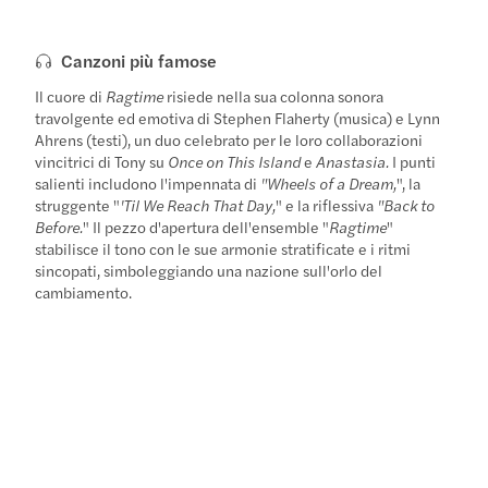
Canzoni più famose
Il cuore di
Ragtime
risiede nella sua colonna sonora
travolgente ed emotiva di Stephen Flaherty (musica) e Lynn
Ahrens (testi), un duo celebrato per le loro collaborazioni
vincitrici di Tony su
Once on This Island
e
Anastasia.
I punti
salienti includono l'impennata di
"Wheels of a Dream,
", la
struggente "
'Til We Reach That Day,
" e la riflessiva
"Back to
Before.
" Il pezzo d'apertura dell'ensemble "
Ragtime
"
stabilisce il tono con le sue armonie stratificate e i ritmi
sincopati, simboleggiando una nazione sull'orlo del
cambiamento.