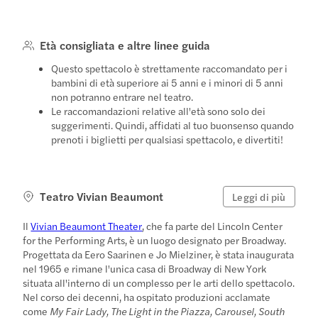
Età consigliata e altre linee guida
Questo spettacolo è strettamente raccomandato per i
bambini di età superiore ai 5 anni e i minori di 5 anni
non potranno entrare nel teatro.
Le raccomandazioni relative all'età sono solo dei
suggerimenti. Quindi, affidati al tuo buonsenso quando
prenoti i biglietti per qualsiasi spettacolo, e divertiti!
Teatro Vivian Beaumont
Leggi di più
Il
Vivian Beaumont Theater
, che fa parte del Lincoln Center
for the Performing Arts, è un luogo designato per Broadway.
Progettata da Eero Saarinen e Jo Mielziner, è stata inaugurata
nel 1965 e rimane l'unica casa di Broadway di New York
situata all'interno di un complesso per le arti dello spettacolo.
Nel corso dei decenni, ha ospitato produzioni acclamate
come
My Fair Lady, The Light in the Piazza, Carousel, South