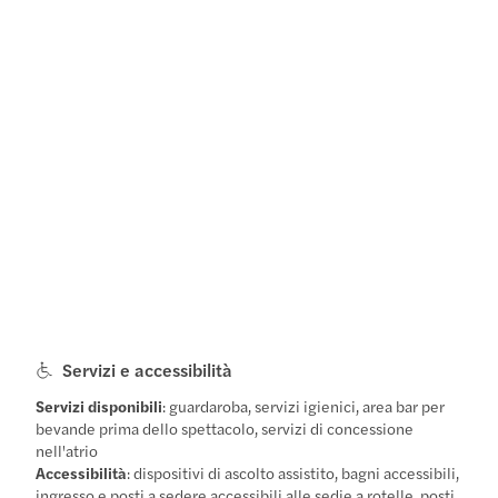
Servizi e accessibilità
Servizi disponibili
: guardaroba, servizi igienici, area bar per
bevande prima dello spettacolo, servizi di concessione
nell'atrio
Accessibilità
: dispositivi di ascolto assistito, bagni accessibili,
ingresso e posti a sedere accessibili alle sedie a rotelle, posti